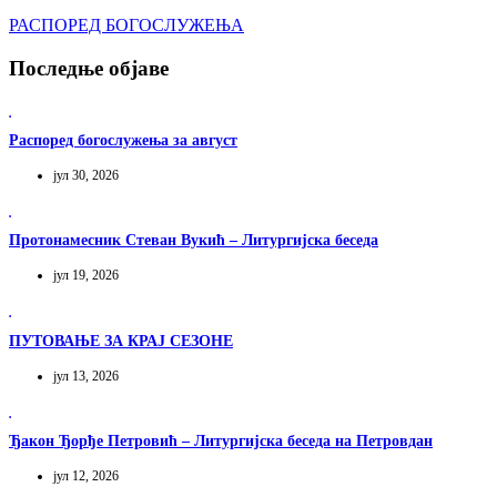
РАСПОРЕД БОГОСЛУЖЕЊА
Последње објаве
Распоред богослужења за август
јул 30, 2026
Протонамесник Стеван Вукић – Литургијска беседа
јул 19, 2026
ПУТОВАЊЕ ЗА КРАЈ СЕЗОНЕ
јул 13, 2026
Ђакон Ђорђе Петровић – Литургијска беседа на Петровдан
јул 12, 2026