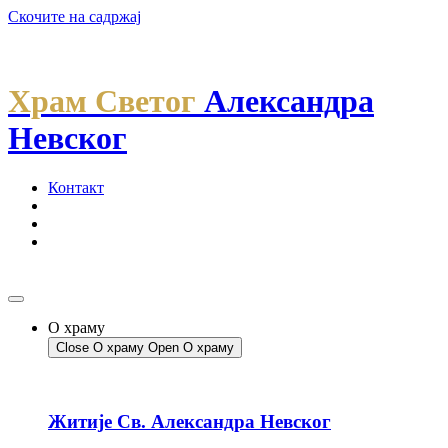
Скочите на садржај
Храм Светог
Александра
Невског
Контакт
О храму
Close О храму
Open О храму
Житије Св. Александра Невског