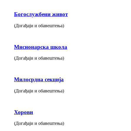
Богослужбени живот
(Догађаји и обавештења)
Мисионарска школа
(Догађаји и обавештења)
Милосрдна секција
(Догађаји и обавештења)
Хорови
(Догађаји и обавештења)