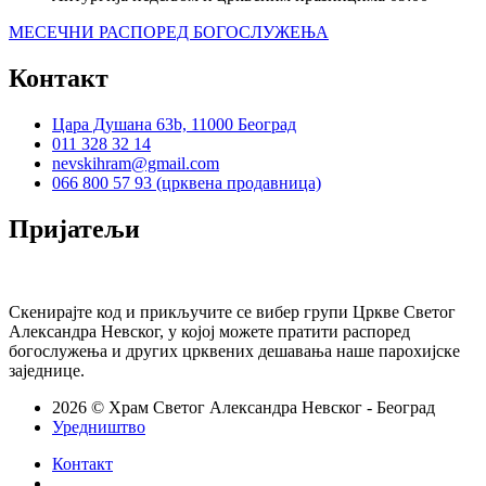
МЕСЕЧНИ РАСПОРЕД БОГОСЛУЖЕЊА
Контакт
Цара Душана 63b, 11000 Београд
011 328 32 14
nevskihram@gmail.com
066 800 57 93 (црквена продавница)
Пријатељи
Скенирајте код и прикључите се вибер групи Цркве Светог
Александра Невског, у којој можете пратити распоред
богослужења и других црквених дешавања наше парохијске
заједнице.
2026 © Храм Светог Александра Невског - Београд
Уредништво
Контакт