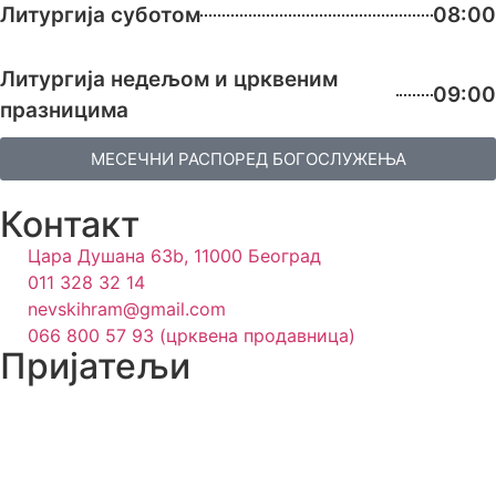
Литургија суботом
08:00
Литургија недељом и црквеним
09:00
празницима
МЕСЕЧНИ РАСПОРЕД БОГОСЛУЖЕЊА
Контакт
Цара Душана 63b, 11000 Београд
011 328 32 14
nevskihram@gmail.com
066 800 57 93 (црквена продавница)
Пријатељи