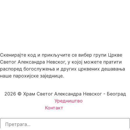
Скенирајте код и прикључите се вибер групи Цркве
Светог Александра Невског, у којој можете пратити
распоред богослужења и других црквених дешавања
наше парохијске заједнице.
2026 © Храм Светог Александра Невског - Београд
Уредништво
Контакт