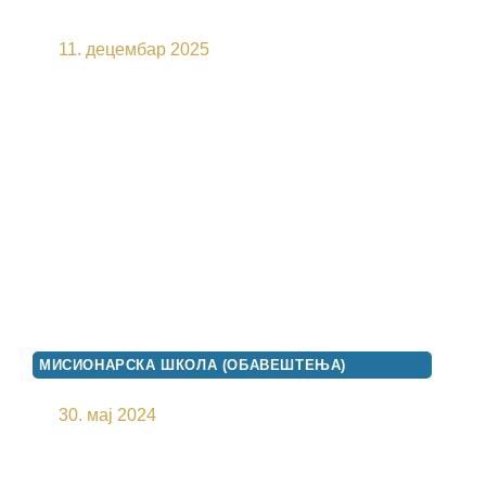
ЉУБОДРАГА ПЕТРОВИЋА
11. децембар 2025
МИСИОНАРСКА ШКОЛА (ОБАВЕШТЕЊА)
ДУХОВНА ТРИБИНА
30. мај 2024