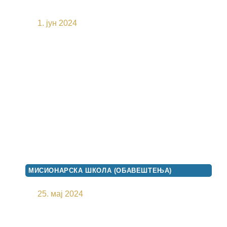
САМАРЈАНКОМ“
1. јун 2024
МИСИОНАРСКА ШКОЛА (ОБАВЕШТЕЊА)
ДУХОВНА ТРИБИНА
25. мај 2024