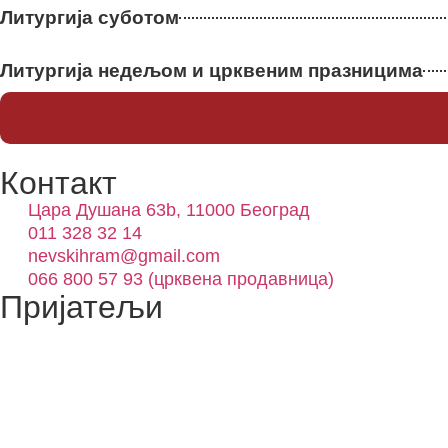
Литургија суботом
Литургија недељом и црквеним празницима
Контакт
Цара Душана 63b, 11000 Београд
011 328 32 14
nevskihram@gmail.com
066 800 57 93 (црквена продавница)
Пријатељи