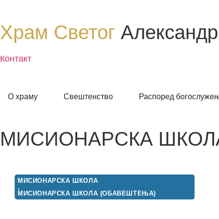
Храм Светог
Александр
Контакт
О храму
Свештенство
Распоред богослуже
МИСИОНАРСКА ШКОЛ
МИСИОНАРСКА ШКОЛА
,
МИСИОНАРСКА ШКОЛА (ОБАВЕШТЕЊА)
МИСИОНАРСКИ СЕМИНАРИ У
ЗНАК СЕЋАЊА НА ПРОТУ