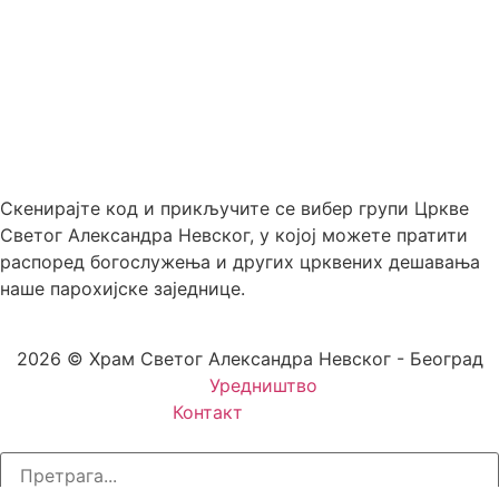
Скенирајте код и прикључите се вибер групи Цркве
Светог Александра Невског, у којој можете пратити
распоред богослужења и других црквених дешавања
наше парохијске заједнице.
2026 © Храм Светог Александра Невског - Београд
Уредништво
Контакт