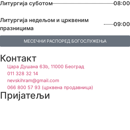
Литургија суботом
08:00
Литургија недељом и црквеним
09:00
празницима
МЕСЕЧНИ РАСПОРЕД БОГОСЛУЖЕЊА
Контакт
Цара Душана 63b, 11000 Београд
011 328 32 14
nevskihram@gmail.com
066 800 57 93 (црквена продавница)
Пријатељи