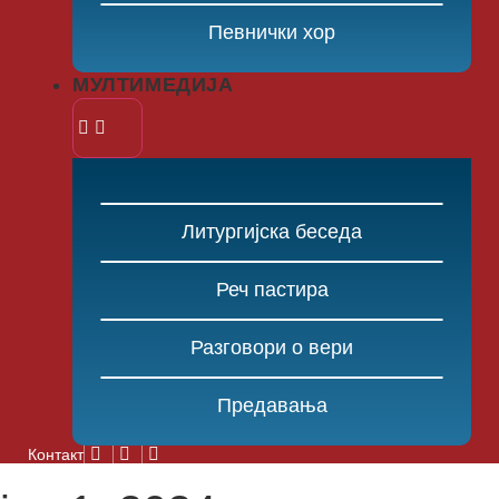
Певнички хор
МУЛТИМЕДИЈА
Литургијска беседа
Реч пастира
Разговори о вери
Предавања
Контакт