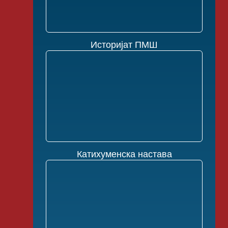
Историјат ПМШ
Катихуменска настава