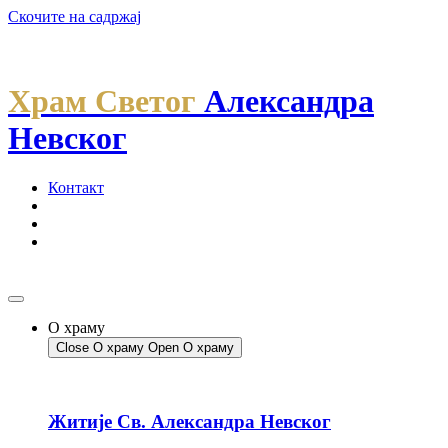
Скочите на садржај
Храм Светог
Александра
Невског
Контакт
О храму
Close О храму
Open О храму
Житије Св. Александра Невског