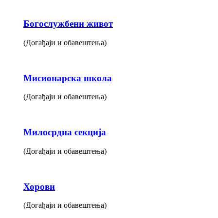
Богослужбени живот
(Догађаји и обавештења)
Мисионарска школа
(Догађаји и обавештења)
Милосрдна секција
(Догађаји и обавештења)
Хорови
(Догађаји и обавештења)