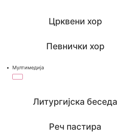
Црквени хор
Певнички хор
Мултимедија
Литургијска беседа
Реч пастира