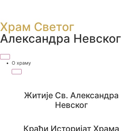
Храм Светог
Александра Невског
О храму
Житије Св. Александра
Невског
Краћи Историјат Храма