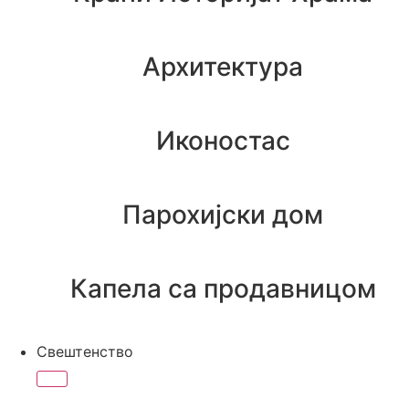
Архитектура
Иконостас
Парохијски дом
Капела са продавницом
Свештенство