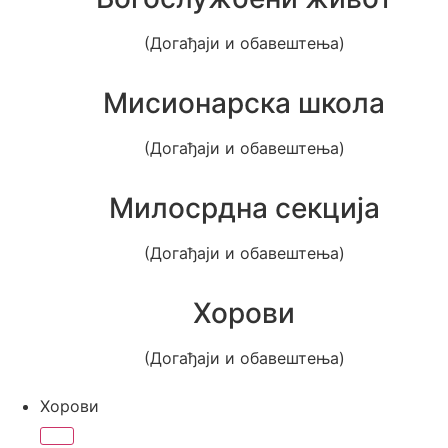
(Догађаји и обавештења)
Мисионарска школа
(Догађаји и обавештења)
Милосрдна секција
(Догађаји и обавештења)
Хорови
(Догађаји и обавештења)
Хорови