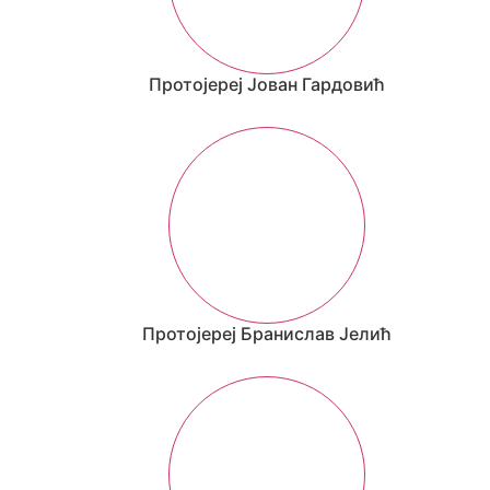
Протојереј Јован Гардовић
Протојереј Бранислав Јелић