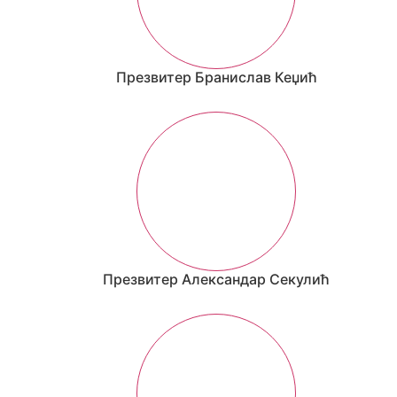
Презвитер Бранислав Кеџић
Презвитер Александар Секулић