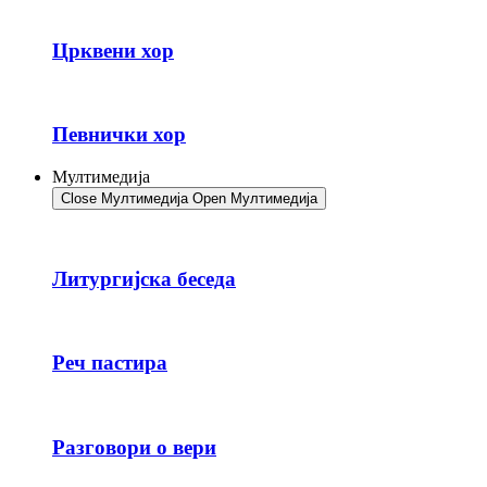
Црквени хор
Певнички хор
Мултимедија
Close Мултимедија
Open Мултимедија
Литургијска беседа
Реч пастира
Разговори о вери