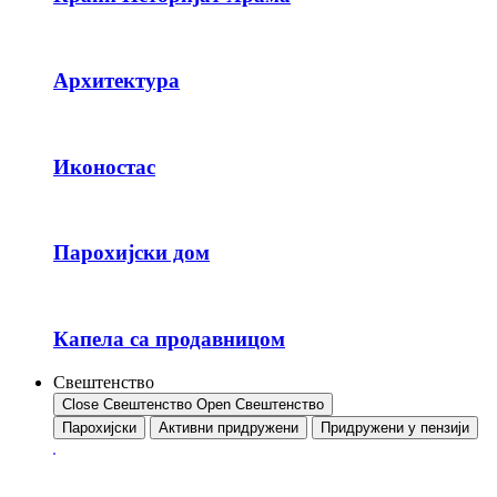
Архитектура
Иконостас
Парохијски дом
Капела са продавницом
Свештенство
Close Свештенство
Open Свештенство
Парохијски
Активни придружени
Придружени у пензији