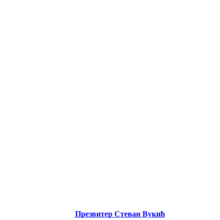
Презвитер Стеван Вукић