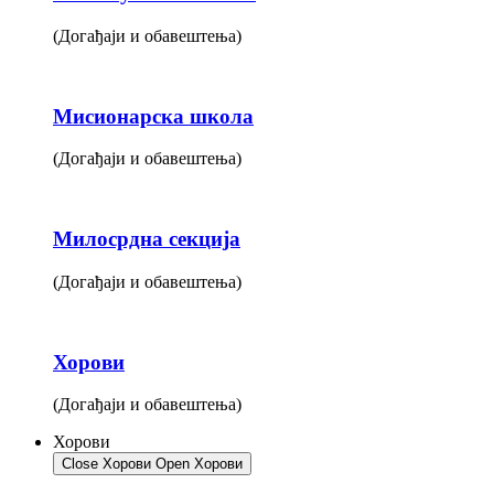
(Догађаји и обавештења)
Мисионарска школа
(Догађаји и обавештења)
Милосрдна секција
(Догађаји и обавештења)
Хорови
(Догађаји и обавештења)
Хорови
Close Хорови
Open Хорови