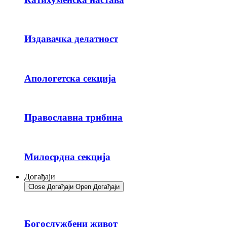
Издавачка делатност
Апологетска секција
Православна трибина
Милосрдна секција
Догађаји
Close Догађаји
Open Догађаји
Богослужбени живот