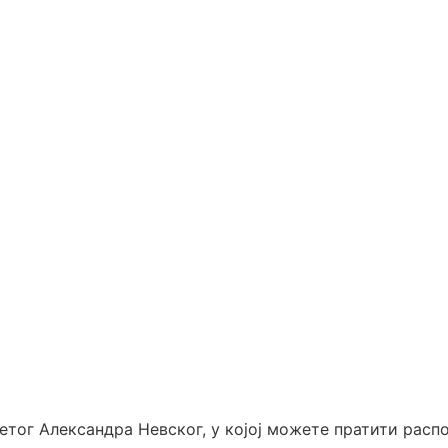
ветог Александра Невског, у којој можете пратити ра