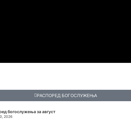
РАСПОРЕД БОГОСЛУЖЕЊА
ред богослужења за август
30, 2026