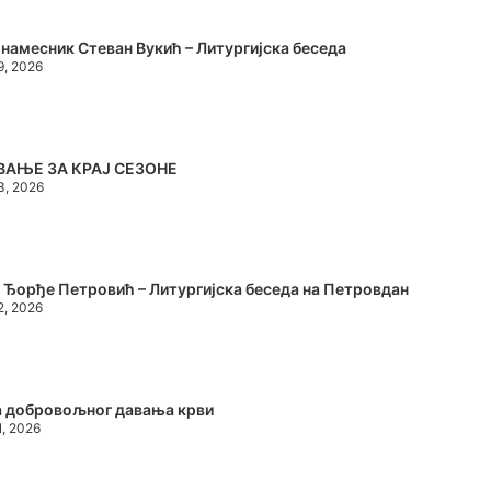
намесник Стеван Вукић – Литургијска беседа
19, 2026
ВАЊЕ ЗА КРАЈ СЕЗОНЕ
13, 2026
 Ђорђе Петровић – Литургијска беседа на Петровдан
12, 2026
а добровољног давања крви
1, 2026