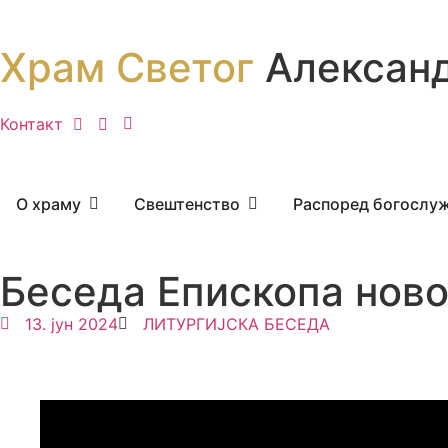
Храм Светог
Александ
Контакт
О храму
Свештенство
Распоред богослу
Беседа Епископа нов
13. јун 2024
ЛИТУРГИЈСКА БЕСЕДА