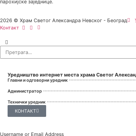
парохијске заједнице.
2026 © Храм Светог Александра Невског - Београд
Контакт
УРЕДНИШТВО
Уредништво интернет места храма Светог Алексан
Главни и одговорни уредник
Администратор
Технички уредник
КОНТАКТ
Username or Email Address