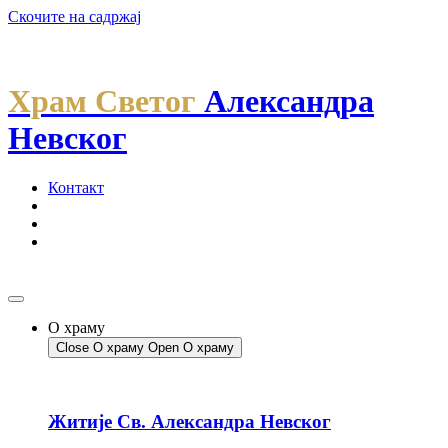
Скочите на садржај
Храм Светог
Александра
Невског
Контакт
О храму
Close О храму
Open О храму
Житије Св. Александра Невског