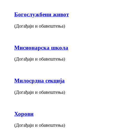
Богослужбени живот
(Догађаји и обавештења)
Мисионарска школа
(Догађаји и обавештења)
Милосрдна секција
(Догађаји и обавештења)
Хорови
(Догађаји и обавештења)