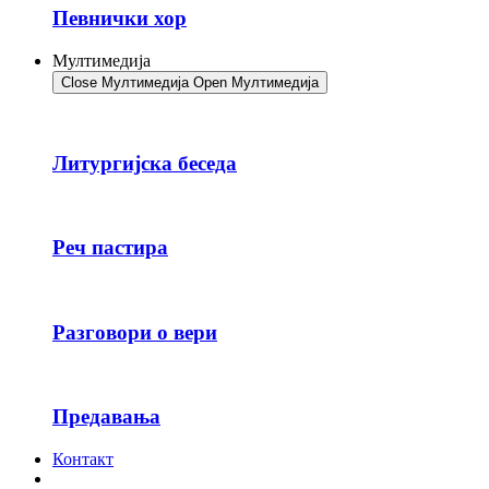
Певнички хор
Мултимедија
Close Мултимедија
Open Мултимедија
Литургијска беседа
Реч пастира
Разговори о вери
Предавања
Контакт