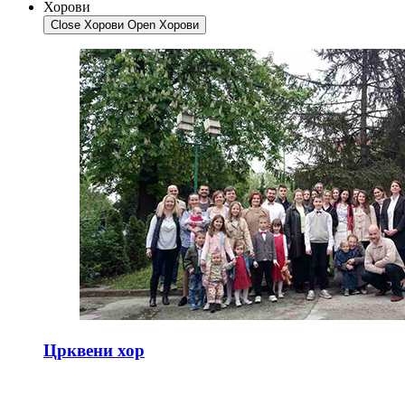
Хорови
Close Хорови
Open Хорови
Црквени хор