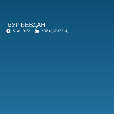
ЂУРЂЕВДАН
5. мај 2022
ХОР (ДОГАЂАЈИ)