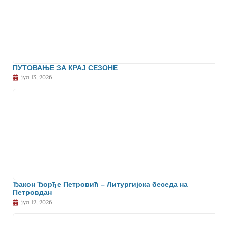
ПУТОВАЊЕ ЗА КРАЈ СЕЗОНЕ
јул 13, 2026
Ђакон Ђорђе Петровић – Литургијска беседа на
Петровдан
јул 12, 2026