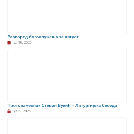
Распоред богослужења за август
јул 30, 2026
Протонамесник Стеван Вукић – Литургијска беседа
јул 19, 2026