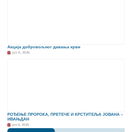
Акција добровољног давања крви
јул 11, 2026
РОЂЕЊЕ ПРОРОКА, ПРЕТЕЧЕ И КРСТИТЕЉА ЈОВАНА –
ИВАЊДАН
јул 6, 2026