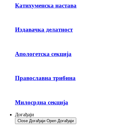
Катихуменска настава
Издавачка делатност
Апологетска секција
Православна трибина
Милосрдна секција
Догађаји
Close Догађаји
Open Догађаји