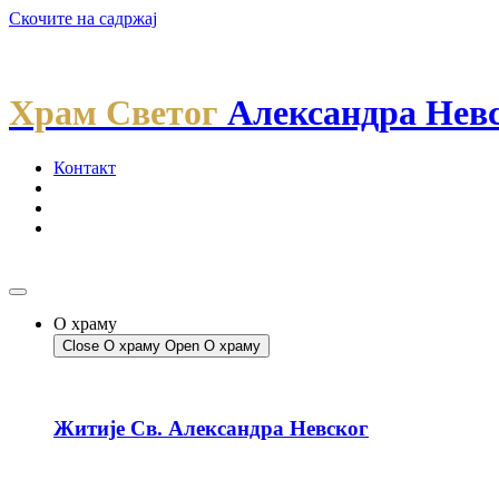
Скочите на садржај
Храм Светог
Александра Нев
Контакт
О храму
Close О храму
Open О храму
Житије Св. Александра Невског