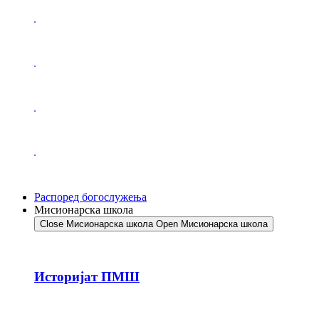
Распоред богослужења
Мисионарска школа
Close Мисионарска школа
Open Мисионарска школа
Историјат ПМШ