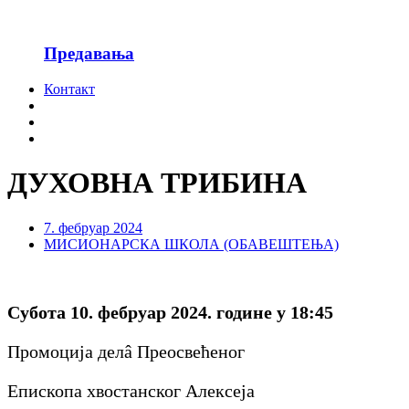
Предавања
Контакт
ДУХОВНА ТРИБИНА
7. фебруар 2024
МИСИОНАРСКА ШКОЛА (ОБАВЕШТЕЊА)
Субота 10. фебруар 2024. године у 18:45
Промоција делâ Преосвећеног
Епископа хвостанског Алексеја