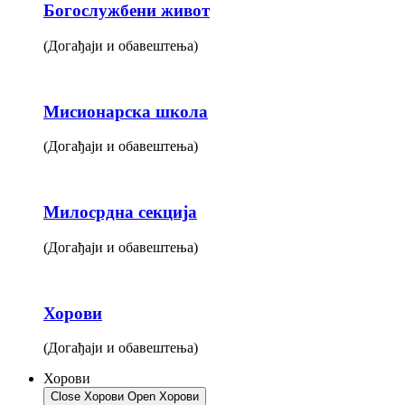
Богослужбени живот
(Догађаји и обавештења)
Мисионарска школа
(Догађаји и обавештења)
Милосрдна секција
(Догађаји и обавештења)
Хорови
(Догађаји и обавештења)
Хорови
Close Хорови
Open Хорови