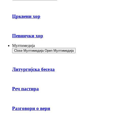
Црквени хор
Певнички хор
Мултимедија
Close Мултимедија
Open Мултимедија
Литургијска беседа
Реч пастира
Разговори о вери