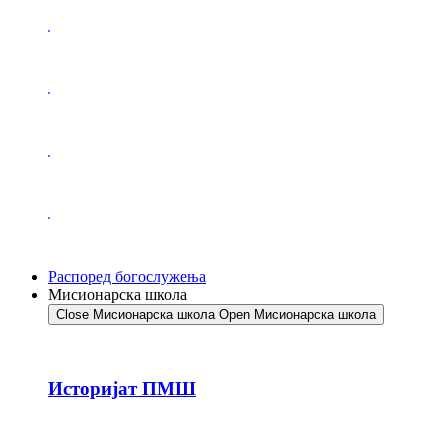
Распоред богослужења
Мисионарска школа
Close Мисионарска школа
Open Мисионарска школа
Историјат ПМШ