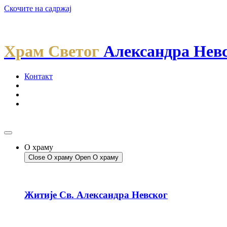
Скочите на садржај
Храм Светог
Александра Нев
Контакт
О храму
Close О храму
Open О храму
Житије Св. Александра Невског