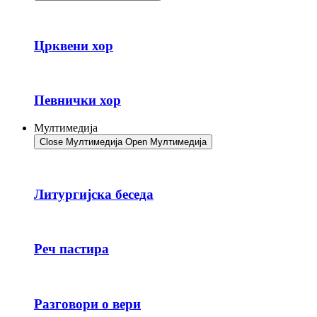
Црквени хор
Певнички хор
Мултимедија
Close Мултимедија
Open Мултимедија
Литургијска беседа
Реч пастира
Разговори о вери