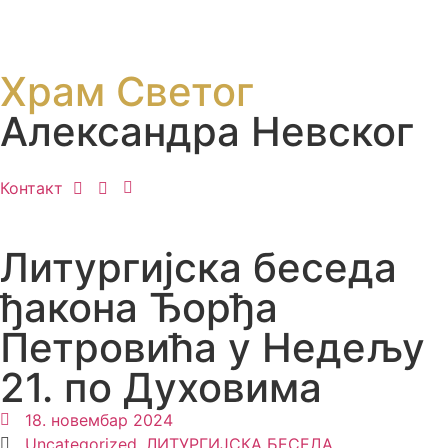
Храм Светог
Александра Невског
Контакт
Литургијска беседа
ђакона Ђорђа
Петровића у Недељу
21. по Духовима
18. новембар 2024
Uncategorized
,
ЛИТУРГИЈСКА БЕСЕДА