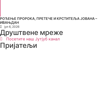
РОЂЕЊЕ ПРОРОКА, ПРЕТЕЧЕ И КРСТИТЕЉА ЈОВАНА –
ИВАЊДАН
јул 6, 2026
Друштвене мреже
Посетите наш Јутјуб канал
Пријатељи