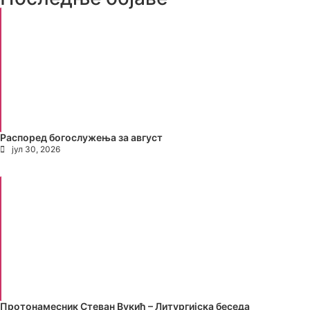
Распоред богослужења за август
јул 30, 2026
Протонамесник Стеван Вукић – Литургијска беседа