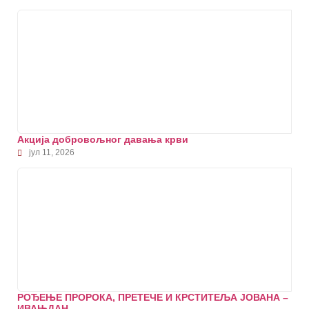
Акција добровољног давања крви
јул 11, 2026
РОЂЕЊЕ ПРОРОКА, ПРЕТЕЧЕ И КРСТИТЕЉА ЈОВАНА –
ИВАЊДАН