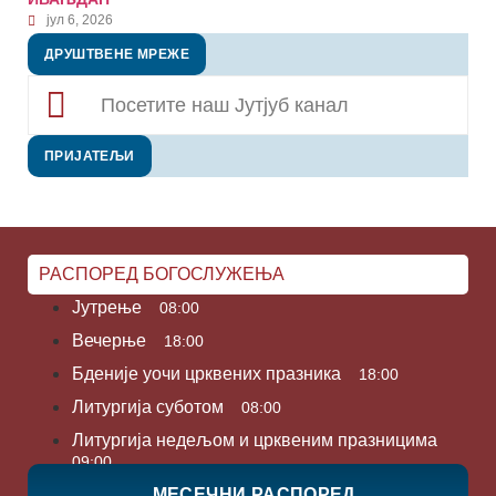
јул 6, 2026
ДРУШТВЕНЕ МРЕЖЕ
Посетите наш Јутјуб канал
ПРИЈАТЕЉИ
РАСПОРЕД БОГОСЛУЖЕЊА
Јутрење
08:00
Вечерње
18:00
Бденије уочи црквених празника
18:00
Литургија суботом
08:00
Литургија недељом и црквеним празницима
09:00
МЕСЕЧНИ РАСПОРЕД