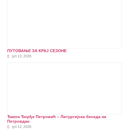
ПУТОВАЊЕ ЗА КРАЈ СЕЗОНЕ
јул 13, 2026
Ђакон Ђорђе Петровић – Литургијска беседа на
Петровдан
јул 12, 2026