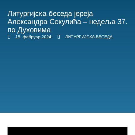
Литургијска беседа јереја
Александра Секулића – недеља 37.
по Духовима
18. фебруар 2024
ЛИТУРГИЈСКА БЕСЕДА