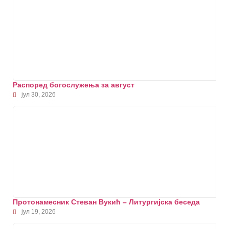
Распоред богослужења за август
јул 30, 2026
Протонамесник Стеван Вукић – Литургијска беседа
јул 19, 2026