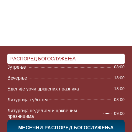
РАСПОРЕД БОГОСЛУЖЕЊА
Јутрење
08:00
Вечерње
18:00
Бденије уочи црквених празника
18:00
Литургија суботом
08:00
Литургија недељом и црквеним
09:00
празницима
МЕСЕЧНИ РАСПОРЕД БОГОСЛУЖЕЊА