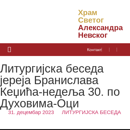
Храм
Светог
Александра
Невског
Контакт
Литургијска беседа
јереја Бранислава
Кеџића-недеља 30. по
Духовима-Оци
31. децембар 2023
ЛИТУРГИЈСКА БЕСЕДА