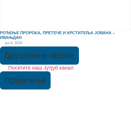
РОЂЕЊЕ ПРОРОКА, ПРЕТЕЧЕ И КРСТИТЕЉА ЈОВАНА –
ИВАЊДАН
јул 6, 2026
Друштвене мреже
Посетите наш Јутјуб канал
Пријатељи