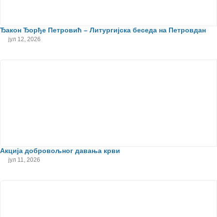
Ђакон Ђорђе Петровић – Литургијска беседа на Петровдан
јул 12, 2026
Акција добровољног давања крви
јул 11, 2026