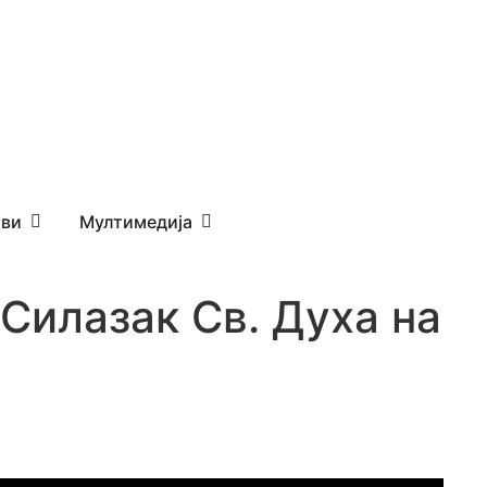
ви
Мултимедија
 Силазак Св. Духа на