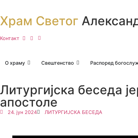
Храм Светог
Александ
Контакт
О храму
Свештенство
Распоред богослу
Литургијска беседа је
апостоле
24. јун 2024
ЛИТУРГИЈСКА БЕСЕДА