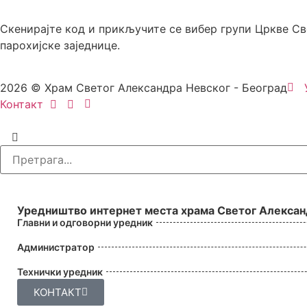
Скенирајте код и прикључите се вибер групи Цркве С
парохијске заједнице.
2026 © Храм Светог Александра Невског - Београд
Контакт
УРЕДНИШТВО
Уредништво интернет места храма Светог Алексан
Главни и одговорни уредник
Администратор
Технички уредник
КОНТАКТ