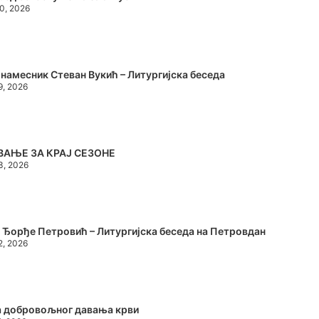
30, 2026
намесник Стеван Вукић – Литургијска беседа
19, 2026
ВАЊЕ ЗА КРАЈ СЕЗОНЕ
13, 2026
 Ђорђе Петровић – Литургијска беседа на Петровдан
12, 2026
а добровољног давања крви