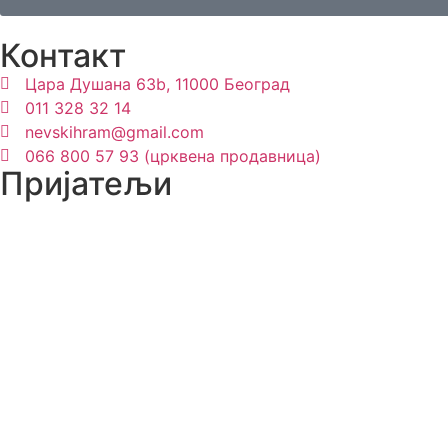
Контакт
Цара Душана 63b, 11000 Београд
011 328 32 14
nevskihram@gmail.com
066 800 57 93 (црквена продавница)
Пријатељи