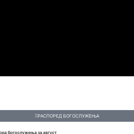
РАСПОРЕД БОГОСЛУЖЕЊА
ред богослужења за август