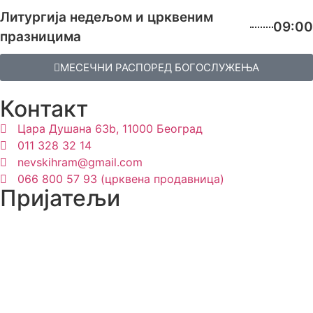
Литургија недељом и црквеним
09:00
празницима
МЕСЕЧНИ РАСПОРЕД БОГОСЛУЖЕЊА
Контакт
Цара Душана 63b, 11000 Београд
011 328 32 14
nevskihram@gmail.com
066 800 57 93 (црквена продавница)
Пријатељи