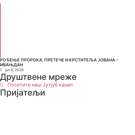
РОЂЕЊЕ ПРОРОКА, ПРЕТЕЧЕ И КРСТИТЕЉА ЈОВАНА –
ИВАЊДАН
јул 6, 2026
Друштвене мреже
Посетите наш Јутјуб канал
Пријатељи