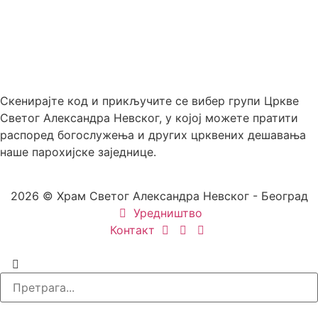
Скенирајте код и прикључите се вибер групи Цркве
Светог Александра Невског, у којој можете пратити
распоред богослужења и других црквених дешавања
наше парохијске заједнице.
2026 © Храм Светог Александра Невског - Београд
Уредништво
Контакт