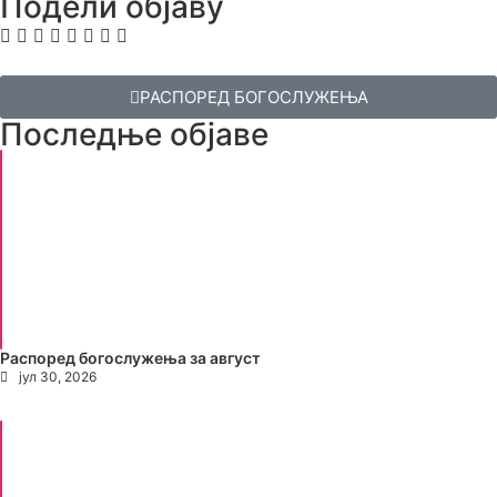
Подели објаву
РАСПОРЕД БОГОСЛУЖЕЊА
Последње објаве
Распоред богослужења за август
јул 30, 2026