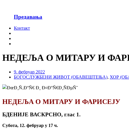
Предавања
Контакт
НЕДЕЉА О МИТАРУ И ФАР
9. фебруар 2022
БОГОСЛУЖБЕНИ ЖИВОТ (ОБАВЕШТЕЊА)
,
ХОР (О
НЕДЕЉА О МИТАРУ И ФАРИСЕЈУ
БДЕНИЈЕ ВАСКРСНО, глас 1.
Субота, 12. фебруар у 17 ч.