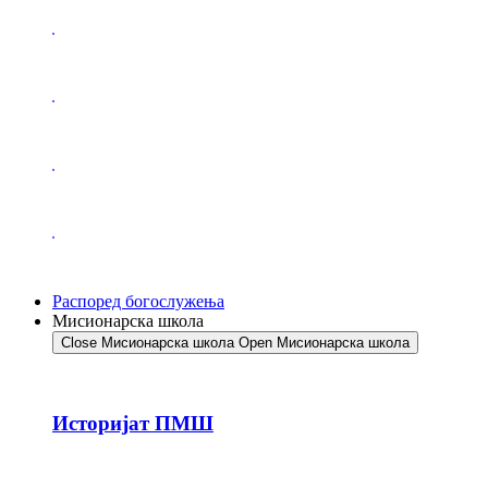
Распоред богослужења
Мисионарска школа
Close Мисионарска школа
Open Мисионарска школа
Историјат ПМШ