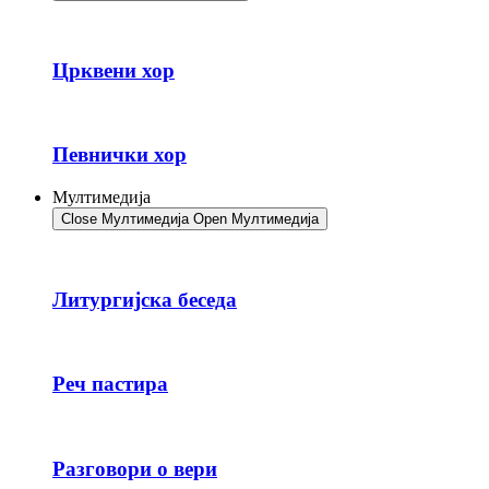
Црквени хор
Певнички хор
Мултимедија
Close Мултимедија
Open Мултимедија
Литургијска беседа
Реч пастира
Разговори о вери