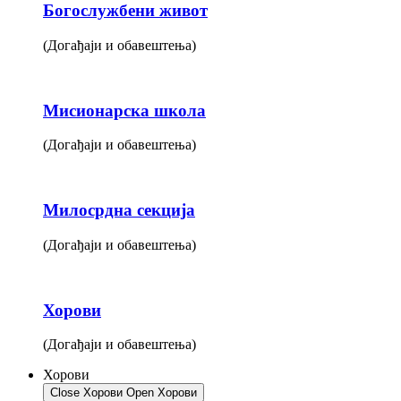
Богослужбени живот
(Догађаји и обавештења)
Мисионарска школа
(Догађаји и обавештења)
Милосрдна секција
(Догађаји и обавештења)
Хорови
(Догађаји и обавештења)
Хорови
Close Хорови
Open Хорови