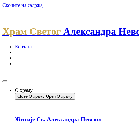
Скочите на садржај
Храм Светог
Александра Нев
Контакт
О храму
Close О храму
Open О храму
Житије Св. Александра Невског