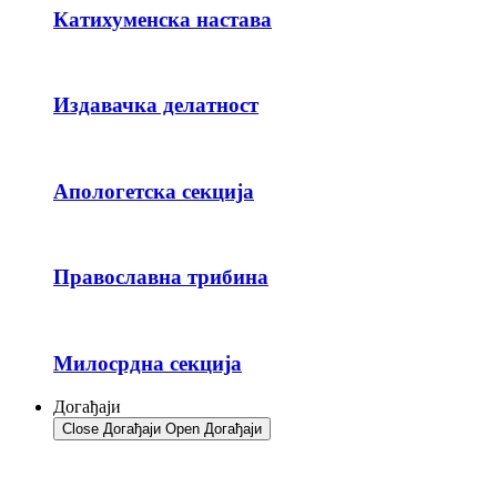
Катихуменска настава
Издавачка делатност
Апологетска секција
Православна трибина
Милосрдна секција
Догађаји
Close Догађаји
Open Догађаји