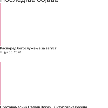
Распоред богослужења за август
јул 30, 2026
Протонамесник Стеван Вукић – Литургијска беседа