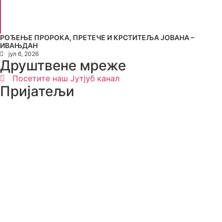
РОЂЕЊЕ ПРОРОКА, ПРЕТЕЧЕ И КРСТИТЕЉА ЈОВАНА –
ИВАЊДАН
јул 6, 2026
Друштвене мреже
Посетите наш Јутјуб канал
Пријатељи