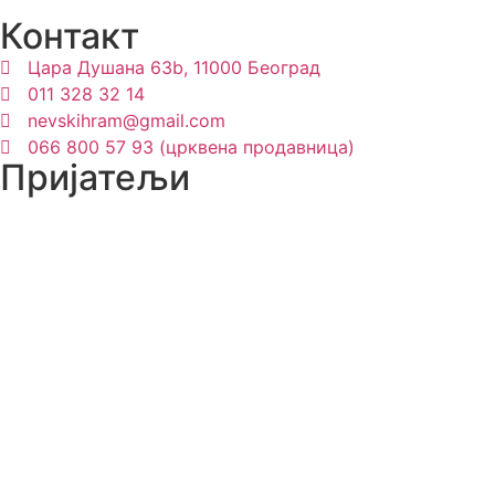
Контакт
Цара Душана 63b, 11000 Београд
011 328 32 14
nevskihram@gmail.com
066 800 57 93 (црквена продавница)
Пријатељи