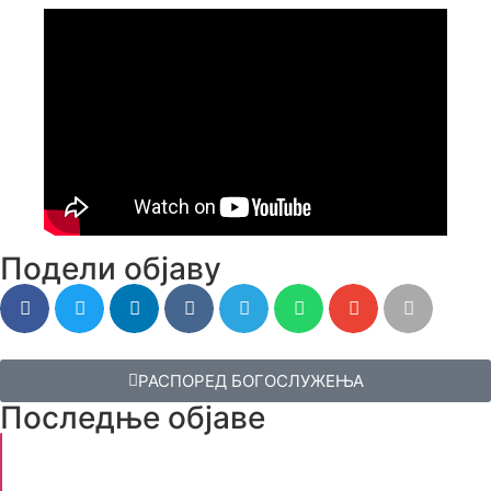
Подели објаву
РАСПОРЕД БОГОСЛУЖЕЊА
Последње објаве