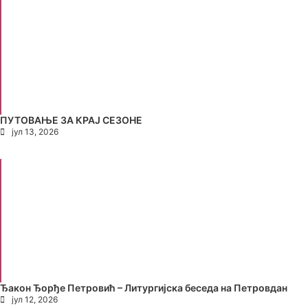
ПУТОВАЊЕ ЗА КРАЈ СЕЗОНЕ
јул 13, 2026
Ђакон Ђорђе Петровић – Литургијска беседа на Петровдан
јул 12, 2026