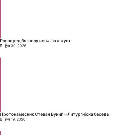
Распоред богослужења за август
јул 30, 2026
Протонамесник Стеван Вукић – Литургијска беседа
јул 19, 2026