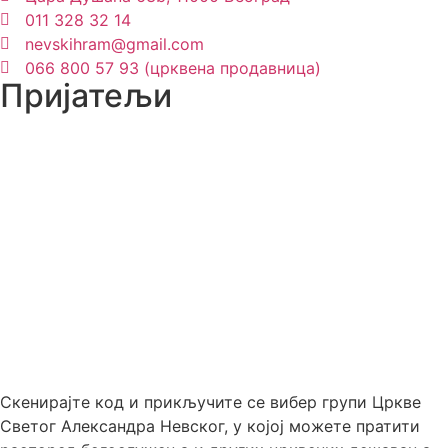
011 328 32 14
nevskihram@gmail.com
066 800 57 93 (црквена продавница)
Пријатељи
Скенирајте код и прикључите се вибер групи Цркве
Светог Александра Невског, у којој можете пратити