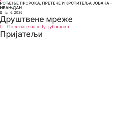
РОЂЕЊЕ ПРОРОКА, ПРЕТЕЧЕ И КРСТИТЕЉА ЈОВАНА –
ИВАЊДАН
јул 6, 2026
Друштвене мреже
Посетите наш Јутјуб канал
Пријатељи