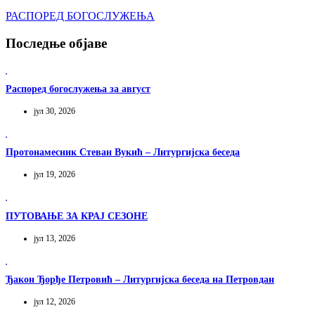
РАСПОРЕД БОГОСЛУЖЕЊА
Последње објаве
Распоред богослужења за август
јул 30, 2026
Протонамесник Стеван Вукић – Литургијска беседа
јул 19, 2026
ПУТОВАЊЕ ЗА КРАЈ СЕЗОНЕ
јул 13, 2026
Ђакон Ђорђе Петровић – Литургијска беседа на Петровдан
јул 12, 2026