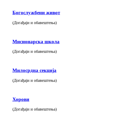
Богослужбени живот
(Догађаји и обавештења)
Мисионарска школа
(Догађаји и обавештења)
Милосрдна секција
(Догађаји и обавештења)
Хорови
(Догађаји и обавештења)