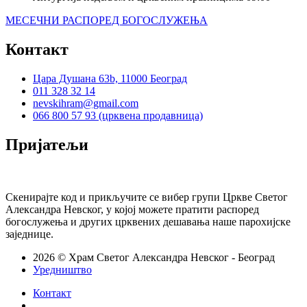
МЕСЕЧНИ РАСПОРЕД БОГОСЛУЖЕЊА
Контакт
Цара Душана 63b, 11000 Београд
011 328 32 14
nevskihram@gmail.com
066 800 57 93 (црквена продавница)
Пријатељи
Скенирајте код и прикључите се вибер групи Цркве Светог
Александра Невског, у којој можете пратити распоред
богослужења и других црквених дешавања наше парохијске
заједнице.
2026 © Храм Светог Александра Невског - Београд
Уредништво
Контакт