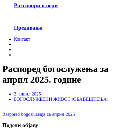
Разговори о вери
Предавања
Контакт
Распоред богослужења за
април 2025. године
2. април 2025
БОГОСЛУЖБЕНИ ЖИВОТ (ОБАВЕШТЕЊА)
Raspored-bogosluzenja-za-април-2025
Подели објаву