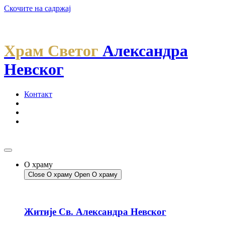
Скочите на садржај
Храм Светог
Александра
Невског
Контакт
О храму
Close О храму
Open О храму
Житије Св. Александра Невског