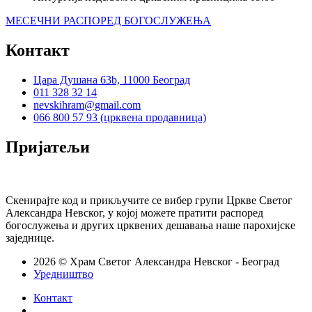
МЕСЕЧНИ РАСПОРЕД БОГОСЛУЖЕЊА
Контакт
Цара Душана 63b, 11000 Београд
011 328 32 14
nevskihram@gmail.com
066 800 57 93 (црквена продавница)
Пријатељи
Скенирајте код и прикључите се вибер групи Цркве Светог
Александра Невског, у којој можете пратити распоред
богослужења и других црквених дешавања наше парохијске
заједнице.
2026 © Храм Светог Александра Невског - Београд
Уредништво
Контакт