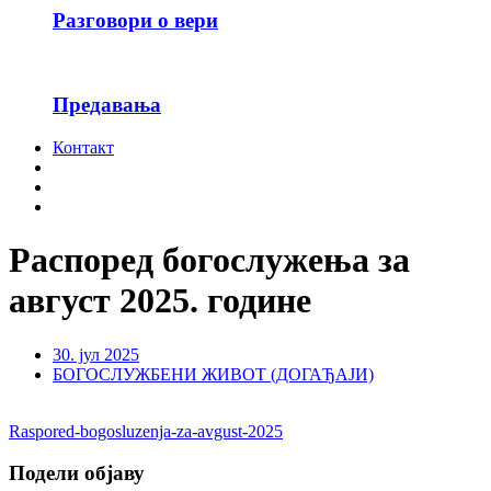
Разговори о вери
Предавања
Контакт
Распоред богослужења за
август 2025. године
30. јул 2025
БОГОСЛУЖБЕНИ ЖИВОТ (ДОГАЂАЈИ)
Raspored-bogosluzenja-za-avgust-2025
Подели објаву