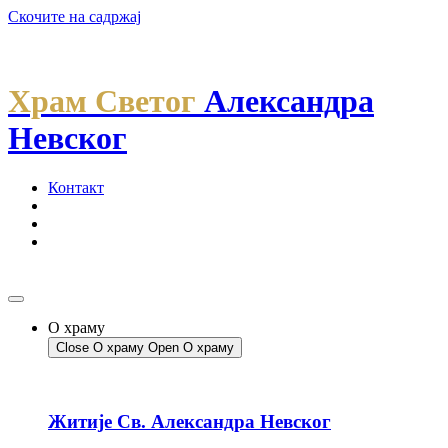
Скочите на садржај
Храм Светог
Александра
Невског
Контакт
О храму
Close О храму
Open О храму
Житије Св. Александра Невског