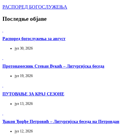
РАСПОРЕД БОГОСЛУЖЕЊА
Последње објаве
Распоред богослужења за август
јул 30, 2026
Протонамесник Стеван Вукић – Литургијска беседа
јул 19, 2026
ПУТОВАЊЕ ЗА КРАЈ СЕЗОНЕ
јул 13, 2026
Ђакон Ђорђе Петровић – Литургијска беседа на Петровдан
јул 12, 2026