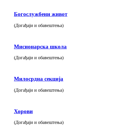
Богослужбени живот
(Догађаји и обавештења)
Мисионарска школа
(Догађаји и обавештења)
Милосрдна секција
(Догађаји и обавештења)
Хорови
(Догађаји и обавештења)