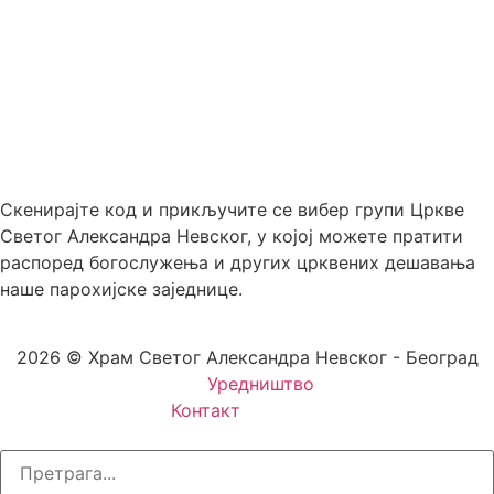
Скенирајте код и прикључите се вибер групи Цркве
Светог Александра Невског, у којој можете пратити
распоред богослужења и других црквених дешавања
наше парохијске заједнице.
2026 © Храм Светог Александра Невског - Београд
Уредништво
Контакт