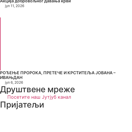
Акција добровољног давања крви
јул 11, 2026
РОЂЕЊЕ ПРОРОКА, ПРЕТЕЧЕ И КРСТИТЕЉА ЈОВАНА –
ИВАЊДАН
јул 6, 2026
Друштвене мреже
Посетите наш Јутјуб канал
Пријатељи