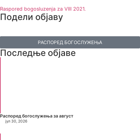
Raspored bogosluzenja za VIII 2021.
Подели објаву
РАСПОРЕД БОГОСЛУЖЕЊА
Последње објаве
Распоред богослужења за август
јул 30, 2026