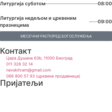
Литургија суботом
08:00
Литургија недељом и црквеним
09:00
празницима
МЕСЕЧНИ РАСПОРЕД БОГОСЛУЖЕЊА
Контакт
Цара Душана 63b, 11000 Београд
011 328 32 14
nevskihram@gmail.com
066 800 57 93 (црквена продавница)
Пријатељи