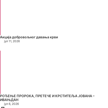
Акција добровољног давања крви
јул 11, 2026
РОЂЕЊЕ ПРОРОКА, ПРЕТЕЧЕ И КРСТИТЕЉА ЈОВАНА –
ИВАЊДАН
јул 6, 2026