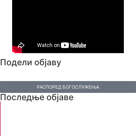
Подели објаву
РАСПОРЕД БОГОСЛУЖЕЊА
Последње објаве