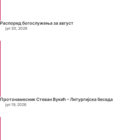
Распоред богослужења за август
јул 30, 2026
Протонамесник Стеван Вукић – Литургијска беседа
јул 19, 2026