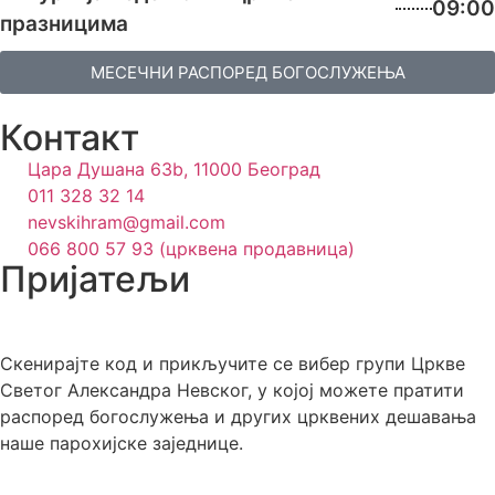
09:00
празницима
МЕСЕЧНИ РАСПОРЕД БОГОСЛУЖЕЊА
Контакт
Цара Душана 63b, 11000 Београд
011 328 32 14
nevskihram@gmail.com
066 800 57 93 (црквена продавница)
Пријатељи
Скенирајте код и прикључите се вибер групи Цркве
Светог Александра Невског, у којој можете пратити
распоред богослужења и других црквених дешавања
наше парохијске заједнице.