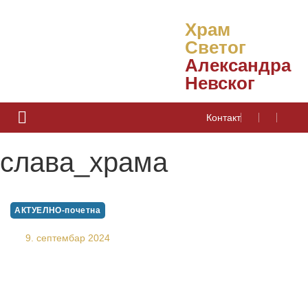
Храм
Светог
Александра
Невског
Контакт
слава_храма
АКТУЕЛНО-почетна
ХРАМОВНА СЛАВА
9. септембар 2024