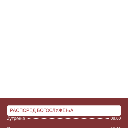
РАСПОРЕД БОГОСЛУЖЕЊА
Јутрење
08:00