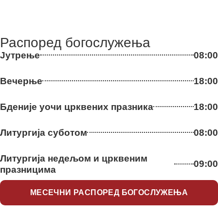
Распоред богослужења
Јутрење
08:00
Вечерње
18:00
Бденије уочи црквених празника
18:00
Литургија суботом
08:00
Литургија недељом и црквеним
09:00
празницима
МЕСЕЧНИ РАСПОРЕД БОГОСЛУЖЕЊА