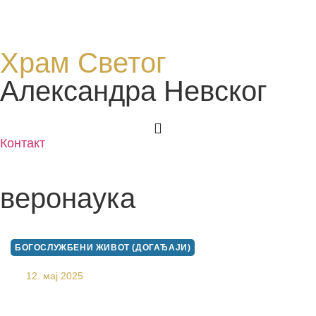
Храм Светог
Александра Невског
Контакт
веронаука
БОГОСЛУЖБЕНИ ЖИВОТ (ДОГАЂАЈИ)
ДЕЦА О СВЕТОМ ВАСИЛИЈУ ОСТРОШКОМ
12. мај 2025