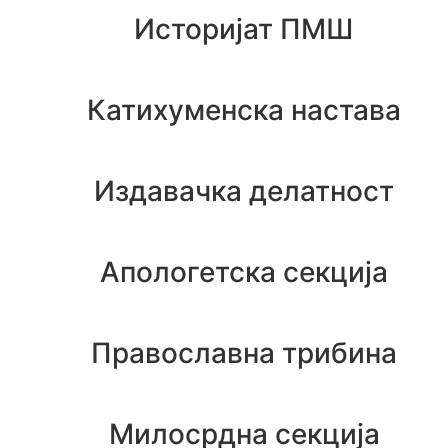
Историјат ПМШ
Катихуменска настава
Издавачка делатност
Апологетска секција
Православна трибина
Милосрдна секција