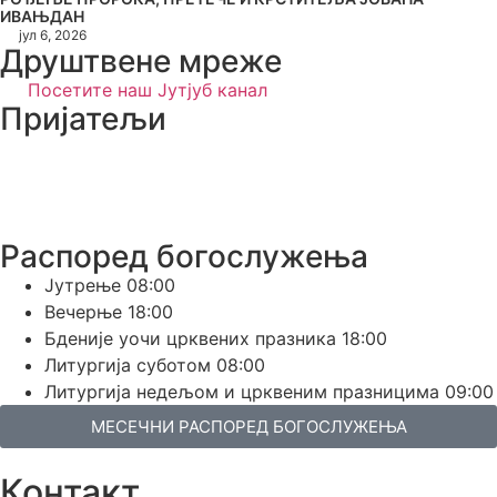
ИВАЊДАН
јул 6, 2026
Друштвене мреже
Посетите наш Јутјуб канал
Пријатељи
Распоред богослужења
Јутрење
08:00
Вечерње
18:00
Бденије уочи црквених празника
18:00
Литургија суботом
08:00
Литургија недељом и црквеним празницима
09:00
МЕСЕЧНИ РАСПОРЕД БОГОСЛУЖЕЊА
Контакт