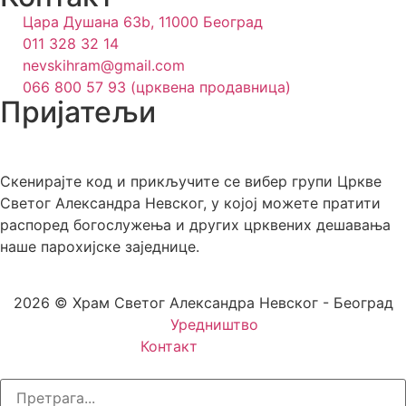
Цара Душана 63b, 11000 Београд
011 328 32 14
nevskihram@gmail.com
066 800 57 93 (црквена продавница)
Пријатељи
Скенирајте код и прикључите се вибер групи Цркве
Светог Александра Невског, у којој можете пратити
распоред богослужења и других црквених дешавања
наше парохијске заједнице.
2026 © Храм Светог Александра Невског - Београд
Уредништво
Контакт