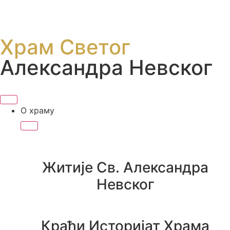
Храм Светог
Александра Невског
О храму
Житије Св. Александра
Невског
Краћи Историјат Храма