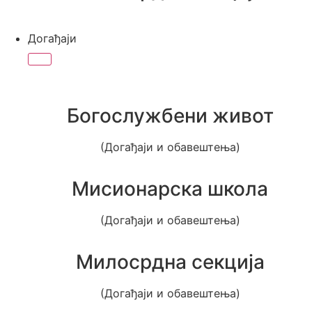
Догађаји
Богослужбени живот
(Догађаји и обавештења)
Мисионарска школа
(Догађаји и обавештења)
Милосрдна секција
(Догађаји и обавештења)