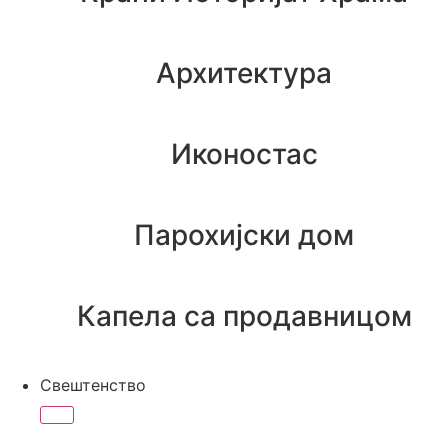
Архитектура
Иконостас
Парохијски дом
Капела са продавницом
Свештенство