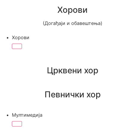
Хорови
(Догађаји и обавештења)
Хорови
Црквени хор
Певнички хор
Мултимедија