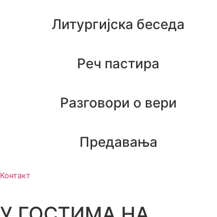
Литургијска беседа
Реч пастира
Разговори о вери
Предавања
Контакт
У ГОСТИМА НА