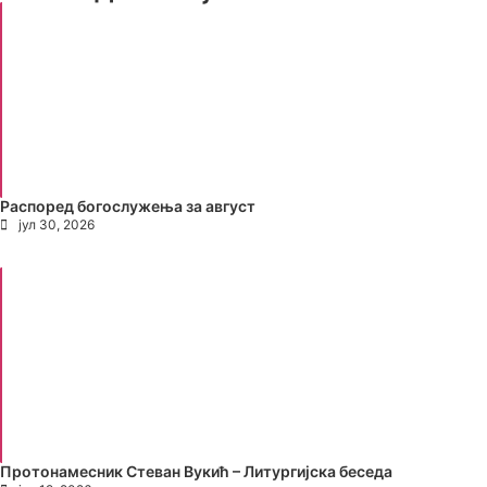
Распоред богослужења за август
јул 30, 2026
Протонамесник Стеван Вукић – Литургијска беседа