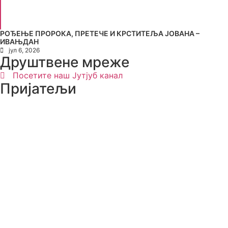
РОЂЕЊЕ ПРОРОКА, ПРЕТЕЧЕ И КРСТИТЕЉА ЈОВАНА –
ИВАЊДАН
јул 6, 2026
Друштвене мреже
Посетите наш Јутјуб канал
Пријатељи