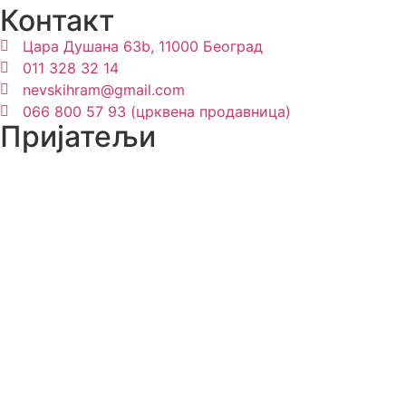
Контакт
Цара Душана 63b, 11000 Београд
011 328 32 14
nevskihram@gmail.com
066 800 57 93 (црквена продавница)
Пријатељи