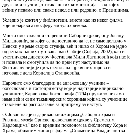
другачији звучни „отисак” неких композиција – од којих
већину певамо или сваке недеље или редовно, о Празницима.
Уследио је коктел у библиотеци, заиста као из неког филма
који дочарава атмосферу минулих векова.
Много смо захвални старешини Саборне цркве, оцу Јовану
Милановићу, за којег се испоставило да је, не само долазио у
Невски у време својих студија, већ и ишао са Хором на једно
од ретких наших путовања ван Србије (Софија, 2002); као и
уметничком директору Фестивала Мили Латиновић која нас је
и позвала и омогућила да по први пут наступимо на
Фестивалу чији је циљ окупљање црквених хорова и
неговање дела Корнелија Станковића.
Нарочито смо благодарни на ангажовању ученика –
богословаца и гостопримству које је најстарије клирикално
училиште, Карловачка Богословија (1794) пружило не само
нама већ и свим такмичарским хоровима којима су учионице
стављене на располагање за припрему за наступ.
О. Јован нас је и даривао књижицама „Саборни храм и
Ризница музеја Српске православне цркве у Сремским
Карловцима” као и вредним поклоном за библиотеку Хора и
Храма, обимним монографијама „Споменица Владичанства