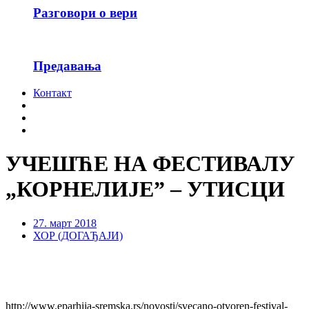
Разговори о вери
Предавања
Контакт
УЧЕШЋЕ НА ФЕСТИВАЛУ
„КОРНЕЛИЈЕ” – УТИСЦИ
27. март 2018
ХОР (ДОГАЂАЈИ)
http://www.eparhija-sremska.rs/novosti/svecano-otvoren-festival-