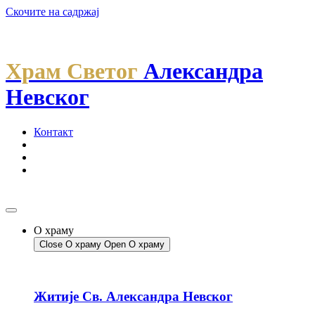
Скочите на садржај
Храм Светог
Александра
Невског
Контакт
О храму
Close О храму
Open О храму
Житије Св. Александра Невског