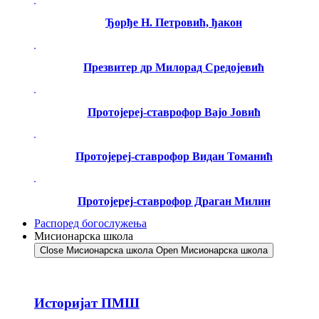
Ђорђе Н. Петровић, ђакон
Презвитер др Милорад Средојевић
Протојереј-ставрофор Вајо Јовић
Протојереј-ставрофор Видан Томанић
Протојереј-ставрофор Драган Милин
Распоред богослужења
Мисионарска школа
Close Мисионарска школа
Open Мисионарска школа
Историјат ПМШ