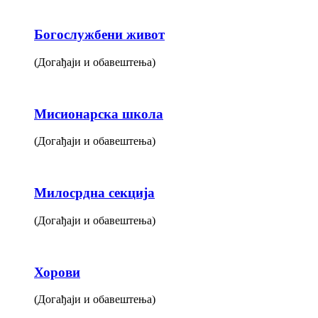
Богослужбени живот
(Догађаји и обавештења)
Мисионарска школа
(Догађаји и обавештења)
Милосрдна секција
(Догађаји и обавештења)
Хорови
(Догађаји и обавештења)