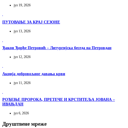
јул 19, 2026
ПУТОВАЊЕ ЗА КРАЈ СЕЗОНЕ
јул 13, 2026
Ђакон Ђорђе Петровић – Литургијска беседа на Петровдан
јул 12, 2026
Акција добровољног давања крви
јул 11, 2026
РОЂЕЊЕ ПРОРОКА, ПРЕТЕЧЕ И КРСТИТЕЉА ЈОВАНА –
ИВАЊДАН
јул 6, 2026
Друштвене мреже