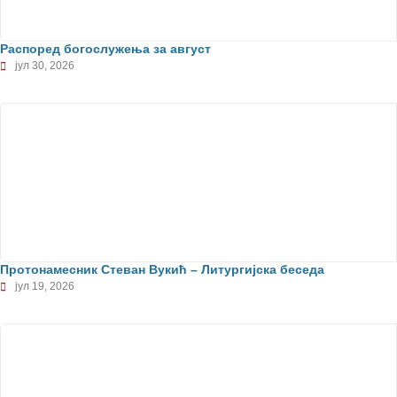
Распоред богослужења за август
јул 30, 2026
Протонамесник Стеван Вукић – Литургијска беседа
јул 19, 2026