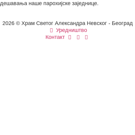
дешавања наше парохијске заједнице.
2026 © Храм Светог Александра Невског - Београд
Уредништво
Контакт