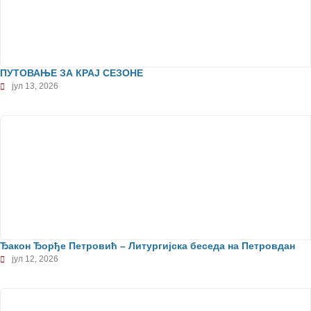
ПУТОВАЊЕ ЗА КРАЈ СЕЗОНЕ
јул 13, 2026
Ђакон Ђорђе Петровић – Литургијска беседа на Петровдан
јул 12, 2026