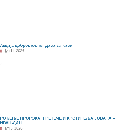
Акција добровољног давања крви
јул 11, 2026
РОЂЕЊЕ ПРОРОКА, ПРЕТЕЧЕ И КРСТИТЕЉА ЈОВАНА –
ИВАЊДАН
јул 6, 2026