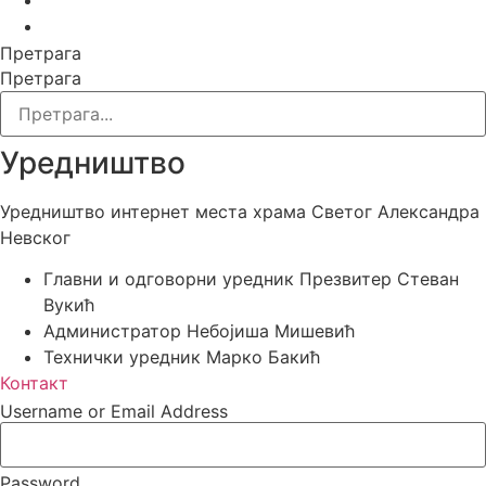
Претрага
Претрага
Уредништво
Уредништво интернет места храма Светог Александра
Невског
Главни и одговорни уредник
Презвитер Стеван
Вукић
Администратор
Небојиша Мишевић
Технички уредник
Марко Бакић
Контакт
Username or Email Address
Password