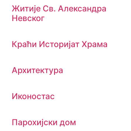
Житије Св. Александра
Невског
Краћи Историјат Храма
Архитектура
Иконостас
Парохијски дом