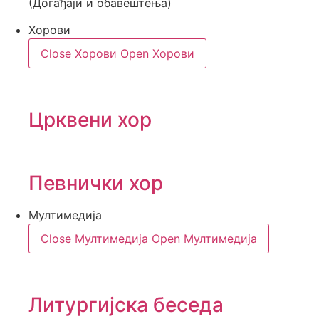
(Догађаји и обавештења)
Хорови
Close Хорови
Open Хорови
Црквени хор
Певнички хор
Мултимедија
Close Мултимедија
Open Мултимедија
Литургијска беседа