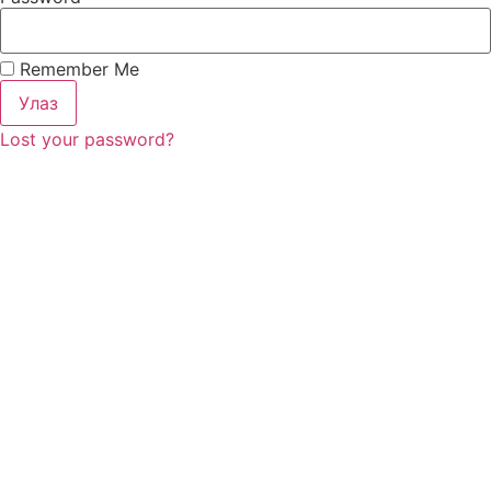
Remember Me
Улаз
Lost your password?