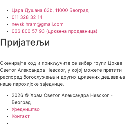
Цара Душана 63b, 11000 Београд
011 328 32 14
nevskihram@gmail.com
066 800 57 93 (црквена продавница)
Пријатељи
Скенирајте код и прикључите се вибер групи Цркве
Светог Александра Невског, у којој можете пратити
распоред богослужења и других црквених дешавања
наше парохијске заједнице.
2026 © Храм Светог Александра Невског -
Београд
Уредништво
Контакт