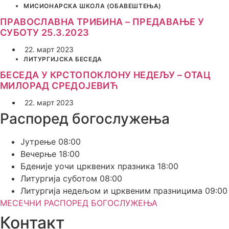
МИСИОНАРСКА ШКОЛА (ОБАВЕШТЕЊА)
ПРАВОСЛАВНА ТРИБИНА – ПРЕДАВАЊЕ У
СУБОТУ 25.3.2023
22. март 2023
ЛИТУРГИЈСКА БЕСЕДА
БЕСЕДА У КРСТОПОКЛОНУ НЕДЕЉУ – ОТАЦ
МИЛОРАД СРЕДОЈЕВИЋ
22. март 2023
Распоред богослужења
Јутрење
08:00
Вечерње
18:00
Бденије уочи црквених празника
18:00
Литургија суботом
08:00
Литургија недељом и црквеним празницима
09:00
МЕСЕЧНИ РАСПОРЕД БОГОСЛУЖЕЊА
Контакт