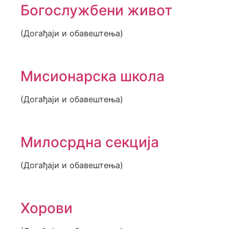
Богослужбени живот
(Догађаји и обавештења)
Мисионарска школа
(Догађаји и обавештења)
Милосрдна секција
(Догађаји и обавештења)
Хорови