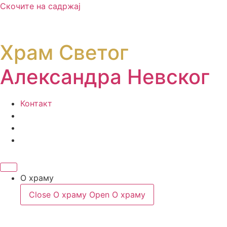
Скочите на садржај
Храм Светог
Александра Невског
Контакт
О храму
Close О храму
Open О храму