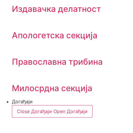
Издавачка делатност
Апологетска секција
Православна трибина
Милосрдна секција
Догађаји
Close Догађаји
Open Догађаји