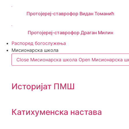
Протојереј-ставрофор Видан Томанић
Протојереј-ставрофор Драган Милин
Распоред богослужења
Мисионарска школа
Close Мисионарска школа
Open Мисионарска ш
Историјат ПМШ
Катихуменска настава