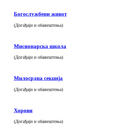
Богослужбени живот
(Догађаји и обавештења)
Мисионарска школа
(Догађаји и обавештења)
Милосрдна секција
(Догађаји и обавештења)
Хорови
(Догађаји и обавештења)