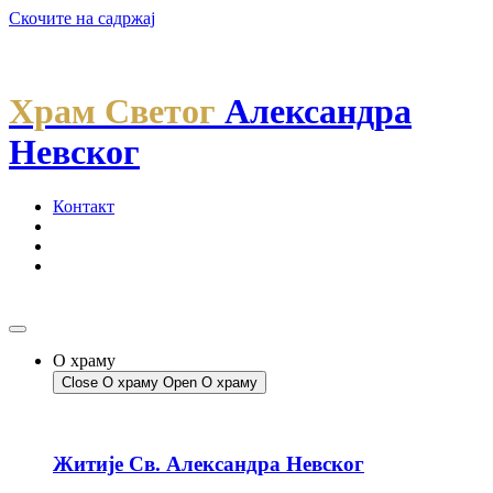
Скочите на садржај
Храм Светог
Александра
Невског
Контакт
О храму
Close О храму
Open О храму
Житије Св. Александра Невског