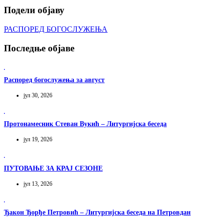
Подели објаву
РАСПОРЕД БОГОСЛУЖЕЊА
Последње објаве
Распоред богослужења за август
јул 30, 2026
Протонамесник Стеван Вукић – Литургијска беседа
јул 19, 2026
ПУТОВАЊЕ ЗА КРАЈ СЕЗОНЕ
јул 13, 2026
Ђакон Ђорђе Петровић – Литургијска беседа на Петровдан