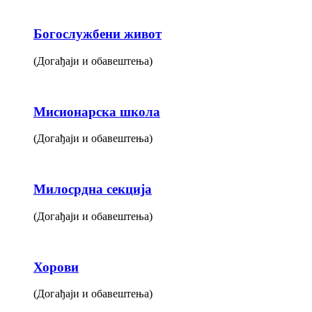
Богослужбени живот
(Догађаји и обавештења)
Мисионарска школа
(Догађаји и обавештења)
Милосрдна секција
(Догађаји и обавештења)
Хорови
(Догађаји и обавештења)