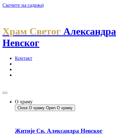
Скочите на садржај
Храм Светог
Александра
Невског
Контакт
О храму
Close О храму
Open О храму
Житије Св. Александра Невског