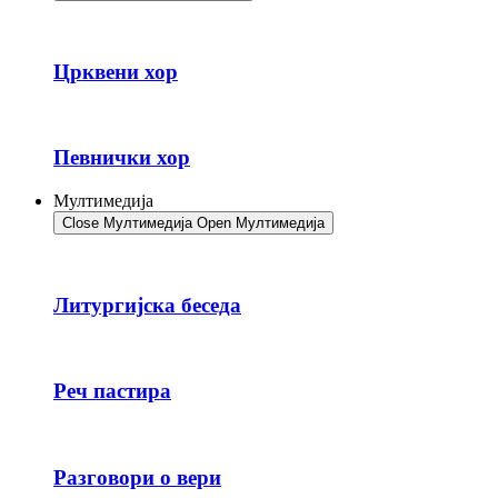
Црквени хор
Певнички хор
Мултимедија
Close Мултимедија
Open Мултимедија
Литургијска беседа
Реч пастира
Разговори о вери