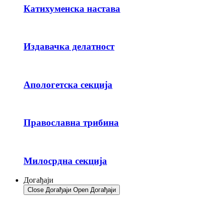
Катихуменска настава
Издавачка делатност
Апологетска секција
Православна трибина
Милосрдна секција
Догађаји
Close Догађаји
Open Догађаји