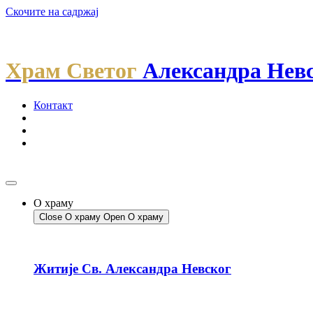
Скочите на садржај
Храм Светог
Александра Нев
Контакт
О храму
Close О храму
Open О храму
Житије Св. Александра Невског