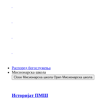
Распоред богослужења
Мисионарска школа
Close Мисионарска школа
Open Мисионарска школа
Историјат ПМШ