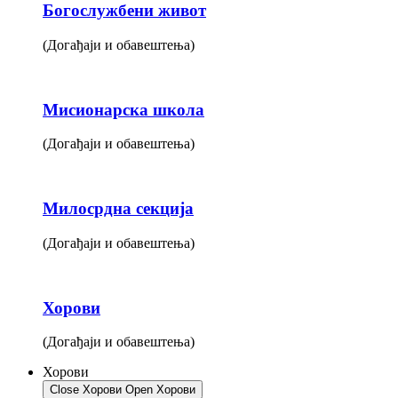
Богослужбени живот
(Догађаји и обавештења)
Мисионарска школа
(Догађаји и обавештења)
Милосрдна секција
(Догађаји и обавештења)
Хорови
(Догађаји и обавештења)
Хорови
Close Хорови
Open Хорови