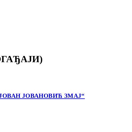
ГАЂАЈИ)
ЈОВАН ЈОВАНОВИЋ ЗМАЈ“