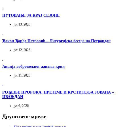
ПУТОВАЊЕ ЗА КРАЈ СЕЗОНЕ
јул 13, 2026
Ђакон Ђорђе Петровић – Литургијска беседа на Петровдан
јул 12, 2026
Акција добровољног давања крви
јул 11, 2026
РОЂЕЊЕ ПРОРОКА, ПРЕТЕЧЕ И КРСТИТЕЉА ЈОВАНА –
ИВАЊДАН
јул 6, 2026
Друштвене мреже