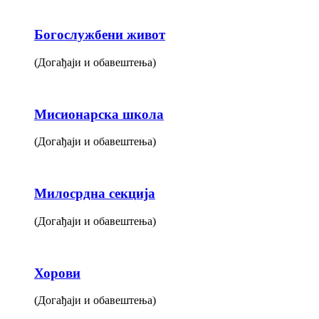
Богослужбени живот
(Догађаји и обавештења)
Мисионарска школа
(Догађаји и обавештења)
Милосрдна секција
(Догађаји и обавештења)
Хорови
(Догађаји и обавештења)