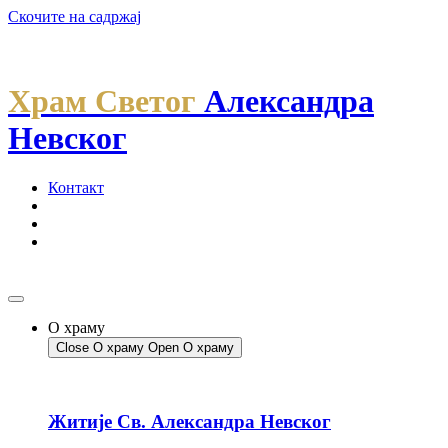
Скочите на садржај
Храм Светог
Александра
Невског
Контакт
О храму
Close О храму
Open О храму
Житије Св. Александра Невског