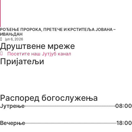
РОЂЕЊЕ ПРОРОКА, ПРЕТЕЧЕ И КРСТИТЕЉА ЈОВАНА –
ИВАЊДАН
јул 6, 2026
Друштвене мреже
Посетите наш Јутјуб канал
Пријатељи
Распоред богослужења
Јутрење
08:00
Вечерње
18:00