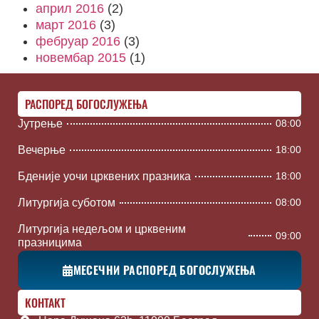
април 2016
(2)
март 2016
(3)
фебруар 2016
(3)
новембар 2015
(1)
РАСПОРЕД БОГОСЛУЖЕЊА
Јутрење
08:00
Вечерње
18:00
Бденије уочи црквених празника
18:00
Литургија суботом
08:00
Литургија недељом и црквеним
09:00
празницима
МЕСЕЧНИ РАСПОРЕД БОГОСЛУЖЕЊА
КОНТАКТ