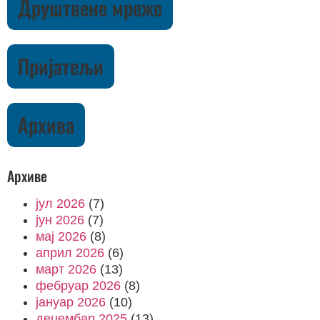
Друштвене мреже
Пријатељи
Архива
Архиве
јул 2026
(7)
јун 2026
(7)
мај 2026
(8)
април 2026
(6)
март 2026
(13)
фебруар 2026
(8)
јануар 2026
(10)
децембар 2025
(13)