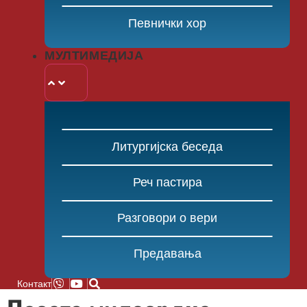
Певнички хор
МУЛТИМЕДИЈА
Литургијска беседа
Реч пастира
Разговори о вери
Предавања
Контакт