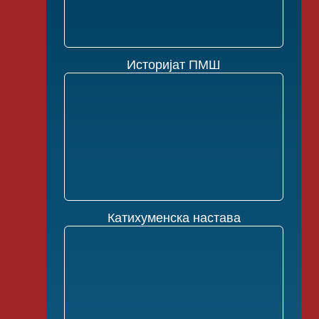
Историјат ПМШ
Катихуменска настава