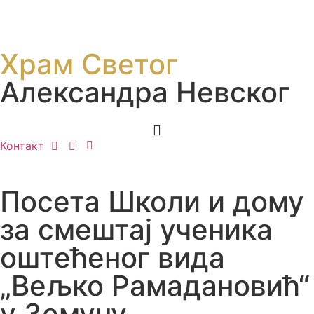
Храм Светог
Александра Невског
Контакт
Посета Школи и дому
за смештај ученика
оштећеног вида
„Вељко Рамадановић“
у Земуну