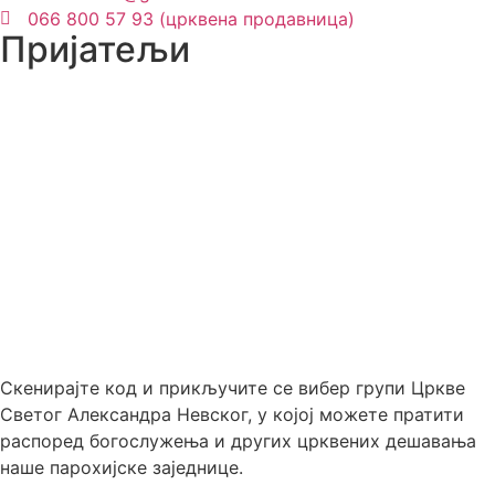
066 800 57 93 (црквена продавница)
Пријатељи
Скенирајте код и прикључите се вибер групи Цркве
Светог Александра Невског, у којој можете пратити
распоред богослужења и других црквених дешавања
наше парохијске заједнице.