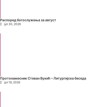
Распоред богослужења за август
јул 30, 2026
Протонамесник Стеван Вукић – Литургијска беседа
јул 19, 2026