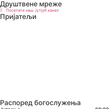
Друштвене мреже
Посетите наш Јутјуб канал
Пријатељи
Распоред богослужења