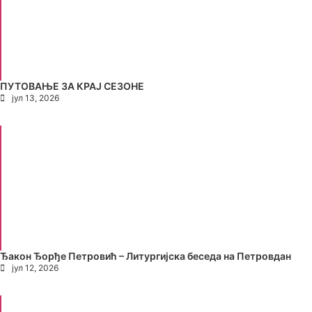
ПУТОВАЊЕ ЗА КРАЈ СЕЗОНЕ
јул 13, 2026
Ђакон Ђорђе Петровић – Литургијска беседа на Петровдан
јул 12, 2026