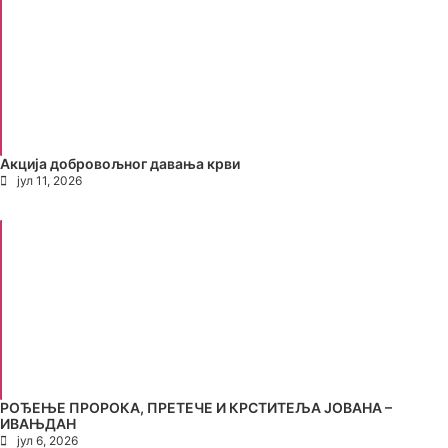
Акција добровољног давања крви
јул 11, 2026
РОЂЕЊЕ ПРОРОКА, ПРЕТЕЧЕ И КРСТИТЕЉА ЈОВАНА –
ИВАЊДАН
јул 6, 2026